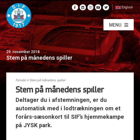
English
MENU
29. november 2018
Stem på månedens spiller
Forside
»
Stem på månedens spiller
Stem på månedens spiller
Deltager du i afstemningen, er du
automatisk med i lodtrækningen om et
forårs-sæsonkort til SIF’s hjemmekampe
på JYSK park.