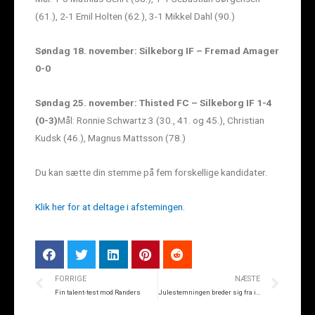
(61.), 2-1 Emil Holten (62.), 3-1 Mikkel Dahl (90.)
Søndag 18. november: Silkeborg IF – Fremad Amager
0-0
Søndag 25. november: Thisted FC – Silkeborg IF 1-4
(0-3)
Mål: Ronnie Schwartz 3 (30., 41. og 45.), Christian
Kudsk (46.), Magnus Mattsson (78.)
Du kan sætte din stemme på fem forskellige kandidater.
Klik her for at deltage i afstemingen.
FORRIGE
NÆSTE
Fin talent-test mod Randers
Julestemningen breder sig fra i morgen