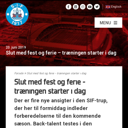
English
MENU
20. juni 2019
Slut med fest og ferie – træningen starter i dag
Forside
»
Slut med fest og ferie – træningen starter i dag
Slut med fest og ferie –
træningen starter i dag
Der er fire nye ansigter i den SIF-trup,
der her til formiddag indleder
forberedelserne til den kommende
sæson. Back-talent testes i den