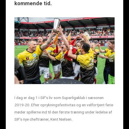
kommende tid.
I dag er dag 1 i SIF’s liv som Superligaklub i sæsonen
2019-20. Efter oprykningsfestivitas og en velfortjent ferie
møder spillerne ind til den første træning under ledelse af
SIF’s nye cheftræner, Kent Nielsen.