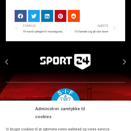
FORRIGE
NÆSTE
19 mand udtaget til mandagskampen mod Hvidovre IF
U13 øvede sig på stor bane
Administrer samtykke til
cookies
Silkeborg IF A/S · JYSK park, Ansvej 104 · DK-8600 Silkeborg
Vi bruger cookies til at optimere vores websted og vores service.