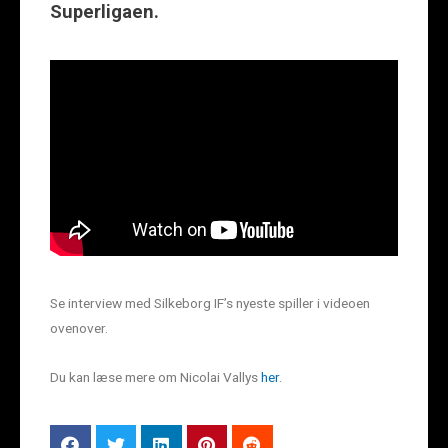
Superligaen.
Se interview med Silkeborg IF’s nyeste spiller i videoen
ovenover.
Du kan læse mere om Nicolai Vallys
her
.