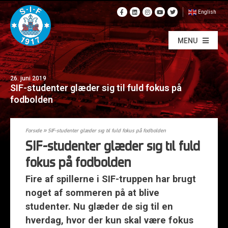
English
MENU
26. juni 2019
SIF-studenter glæder sig til fuld fokus på
fodbolden
Forside
»
SIF-studenter glæder sig til fuld fokus på fodbolden
SIF-studenter glæder sig til fuld
fokus på fodbolden
Fire af spillerne i SIF-truppen har brugt
noget af sommeren på at blive
studenter. Nu glæder de sig til en
hverdag, hvor der kun skal være fokus