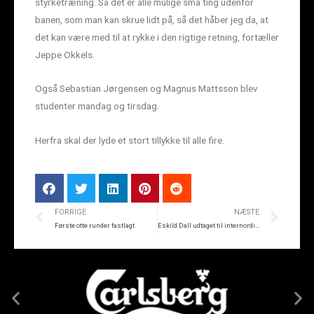
styrketræning. Så det er alle mulige små ting udenfor
banen, som man kan skrue lidt på, så det håber jeg da, at
det kan være med til at rykke i den rigtige retning, fortæller
Jeppe Okkels.
Også Sebastian Jørgensen og Magnus Mattsson blev
studenter mandag og tirsdag.
Herfra skal der lyde et stort tillykke til alle fire.
FORRIGE
NÆSTE
Første otte runder fastlagt
Eskild Dall udtaget til internordisk turnering