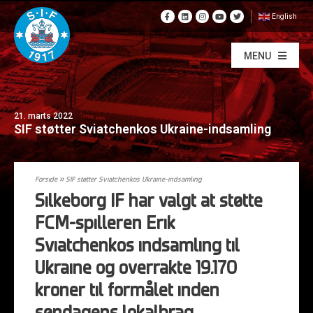
English
MENU
21. marts 2022
SIF støtter Sviatchenkos Ukraine-indsamling
Forside
»
SIF støtter Sviatchenkos Ukraine-indsamling
Silkeborg IF har valgt at støtte
FCM-spilleren Erik
Sviatchenkos indsamling til
Ukraine og overrakte 19.170
kroner til formålet inden