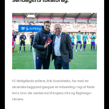
søndagens lokalbrag.
FC Midtjyllands anfører, Erik Sviatchenko, har med sin
ukrainske baggrund igangsat en indsamling i regi af Røde
Kors, hvor der samles ind til krigens ofre og flygtninge i
Ukraine.