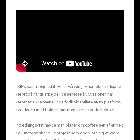
I SIF’s samarbejdsklub Horn-Fårvang IF har lokale ildsjæle
været på hårdt arbejde i de seneste år. Missionen har
været at sikre byens unge fodboldspillere en ny platform,
hvor legen med bolden kan intensiveres og forbedres.
Indledningsvist havde man planer om opførelsen af en helt
ny kunstgræsbane. Et projekt som dog viste sig at være