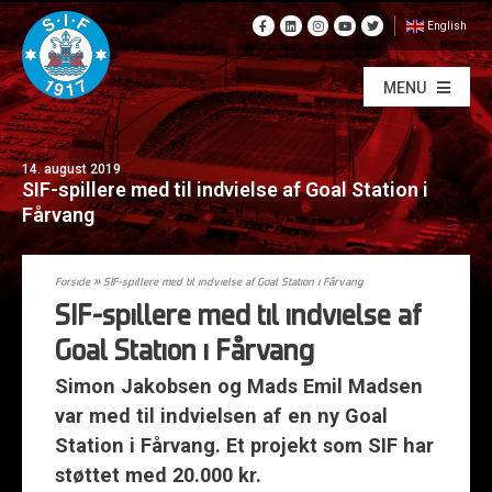
English
MENU
14. august 2019
SIF-spillere med til indvielse af Goal Station i
Fårvang
Forside
»
SIF-spillere med til indvielse af Goal Station i Fårvang
SIF-spillere med til indvielse af
Goal Station i Fårvang
Simon Jakobsen og Mads Emil Madsen
var med til indvielsen af en ny Goal
Station i Fårvang. Et projekt som SIF har
støttet med 20.000 kr.