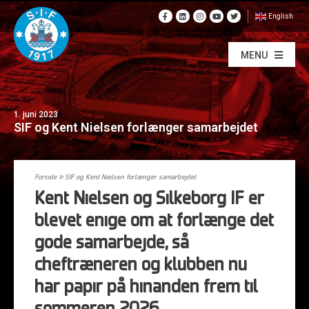
English
MENU
1. juni 2023
SIF og Kent Nielsen forlænger samarbejdet
Forside
»
SIF og Kent Nielsen forlænger samarbejdet
Kent Nielsen og Silkeborg IF er
blevet enige om at forlænge det
gode samarbejde, så
cheftræneren og klubben nu
har papir på hinanden frem til