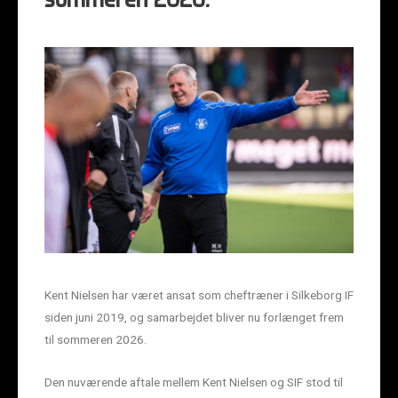
sommeren 2026.
Kent Nielsen har været ansat som cheftræner i Silkeborg IF
siden juni 2019, og samarbejdet bliver nu forlænget frem
til sommeren 2026.
Den nuværende aftale mellem Kent Nielsen og SIF stod til