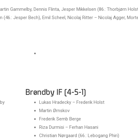
artin Gammelby, Dennis Flinta, Jesper Mikkelsen (86.: Thorbjørn Hols
46.: Jesper Bech), Emil Scheel, Nicolaj Ritter – Nicolaj Agger, Mort
Brøndby IF (4-5-1)
lby
Lukas Hradecky – Frederik Holst
Martin Ørnskov
Frederik Semb Berge
Riza Durmisi – Ferhan Hasani
Christian Nørgaard (66.: Lebogang Phiri)