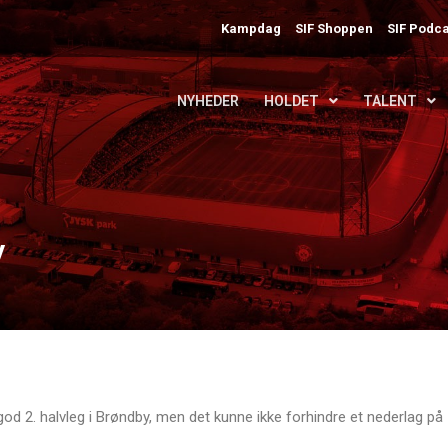
Kampdag
SIF Shoppen
SIF Podca
NYHEDER
HOLDET
TALENT
y
 god 2. halvleg i Brøndby, men det kunne ikke forhindre et nederlag på