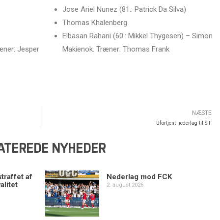
Jose Ariel Nunez (81.: Patrick Da Silva)
Thomas Khalenberg
Elbasan Rahani (60.: Mikkel Thygesen) – Simon
æner: Jesper
Makienok. Træner: Thomas Frank
NÆSTE
Ufortjent nederlag til SIF
ATEREDE NYHEDER
traffet af
Nederlag mod FCK
alitet
2. august 2026