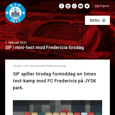
English
MENU
1. februar 2021
SIF i mini-test mod Fredericia tirsdag
Forside
»
SIF i mini-test mod Fredericia tirsdag
SIF spiller tirsdag formiddag en times
test-kamp mod FC Fredericia på JYSK
park.