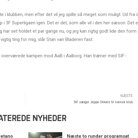
ette i klubben, men efter det vil jeg spille så meget som muligt. Ud fra 
 i 3F Superligaen igen. Det er det, som alle vil i den her sæson. Det e
g har set holdet et par gange nu, og jeg kan rigtig godt lide den form
vigtig ting for mig, slår Stan van Bladeren fast.
 og overværede kampen mod AaB i Aalborg. Han træner med SIF-
NÆSTE
SIF sælger Jeppe Okkels til svensk klub
ATEREDE NYHEDER
Betano
Næste to runder programsat