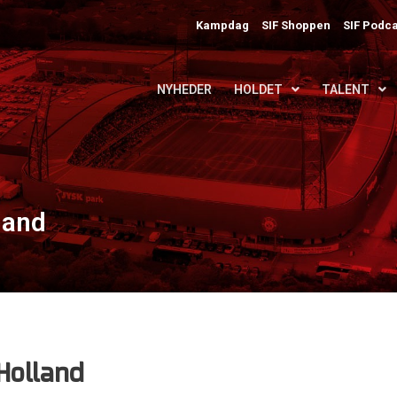
Kampdag
SIF Shoppen
SIF Podca
NYHEDER
HOLDET
TALENT
land
Holland