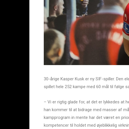
30-årige Kasper Kusk er ny SIF-spiller. Den ele
spillet hele 252 kampe med 60 mål til følge s
– Vi er rigtig glade for, at det er lykkedes at h
han kommer til at bidrage med masser af må
kampprogram in mente har det været en priori
kompetencer til holdet med øjeblikkelig virkni