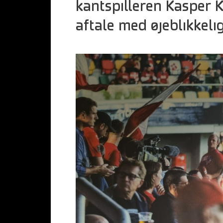
kantspilleren Kasper Ku
aftale med øjeblikkelig