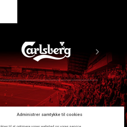
Administrer samtykke til cookies
okies til at optimere vores websted og vores service.