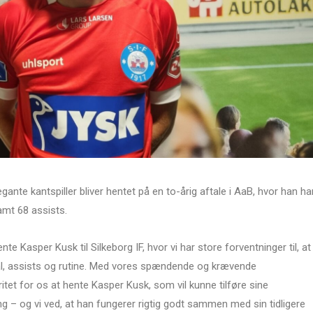
gante kantspiller bliver hentet på en to-årig aftale i AaB, hvor han ha
amt 68 assists.
ente Kasper Kusk til Silkeborg IF, hvor vi har store forventninger til, at
l, assists og rutine. Med vores spændende og krævende
tet for os at hente Kasper Kusk, som vil kunne tilføre sine
ng – og vi ved, at han fungerer rigtig godt sammen med sin tidligere