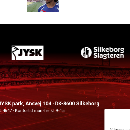
 JYSK park, Ansvej 104 · DK-8600 Silkeborg
0 4647 · Kontortid man-fre kl. 9-15
Vi bruger co