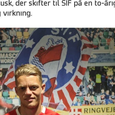
sk, der skifter til SIF på en to-åri
 virkning.