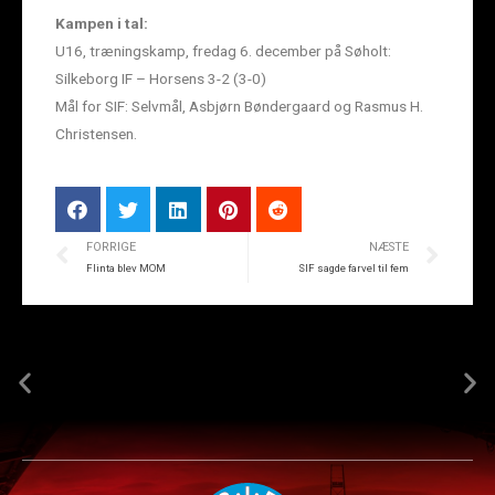
Kampen i tal:
U16, træningskamp, fredag 6. december på Søholt:
Silkeborg IF – Horsens 3-2 (3-0)
Mål for SIF: Selvmål, Asbjørn Bøndergaard og Rasmus H.
Christensen.
FORRIGE
NÆSTE
Flinta blev MOM
SIF sagde farvel til fem