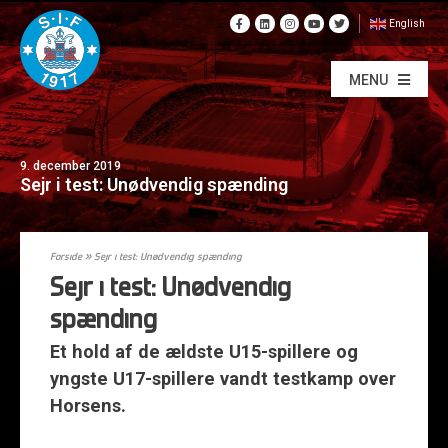
English
MENU
9. december 2019
Sejr i test: Unødvendig spænding
Forside
»
Sejr i test: Unødvendig spænding
Sejr i test: Unødvendig
spænding
Et hold af de ældste U15-spillere og
yngste U17-spillere vandt testkamp over
Horsens.