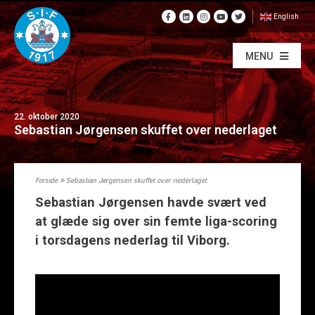
English
MENU
22. oktober 2020
Sebastian Jørgensen skuffet over nederlaget
Forside
»
Sebastian Jørgensen skuffet over nederlaget
Sebastian Jørgensen havde svært ved
at glæde sig over sin femte liga-scoring
i torsdagens nederlag til Viborg.