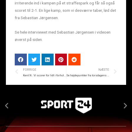
irriterende ind i kampen på et straffespark og får så også
scoret til 2-1. En lige kamp, som vi desværre taber, lød det
fra Sebastian Jørgensen.
Se hele interviewet med Sebastian Jørgensen i videoen
øverst på siden.
FORRIGE
NÆSTE
Kent N.: Vi scorer for lidt i forhold til chancerne
Se højdepunkter fra torsdagens topkamp på JYSK park