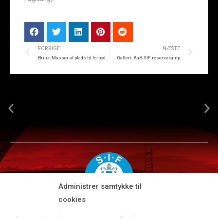
FORRIGE
NÆSTE
Brink: Masser af plads til forbedringer
Galleri: AaB-SIF reservekamp
Administrer samtykke til
cookies
Silkeborg IF A/S · JYSK park, Ansvej 104 · DK-8600 Silkeborg