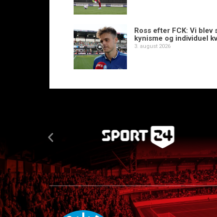
Ross efter FCK: Vi blev s
kynisme og individuel kv
3. august 2026