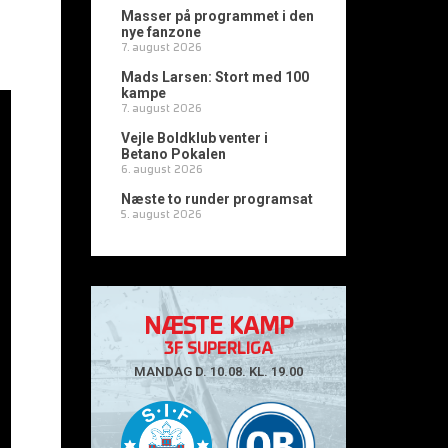
Masser på programmet i den
nye fanzone
7. august 2026
Mads Larsen: Stort med 100
kampe
7. august 2026
Vejle Boldklub venter i
Betano Pokalen
6. august 2026
Næste to runder programsat
5. august 2026
NÆSTE KAMP
3F SUPERLIGA
MANDAG D. 10.08. KL. 19.00