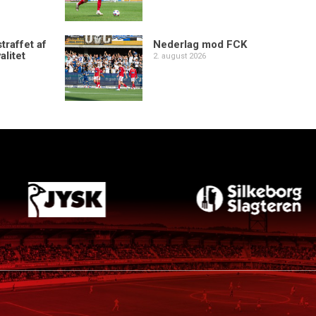
traffet af
Nederlag mod FCK
alitet
2. august 2026