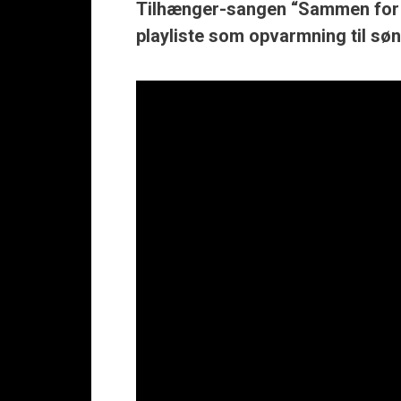
Tilhænger-sangen “Sammen for al
playliste som opvarmning til s