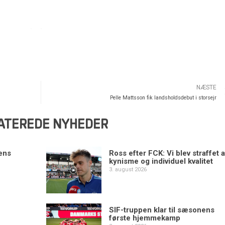
NÆSTE
Pelle Mattsson fik landsholdsdebut i storsejr
ATEREDE NYHEDER
ens
Ross efter FCK: Vi blev straffet a
kynisme og individuel kvalitet
3. august 2026
SIF-truppen klar til sæsonens
første hjemmekamp