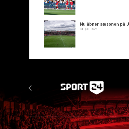
Nu åbner sæsonen på J
31. juli 2026