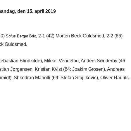
mandag, den 15. april 2019
30)
, 2-1 (42) Morten Beck Guldsmed, 2-2 (66)
Sofus Berger Brix
eck Guldsmed.
ebastian Blindkilde), Mikkel Vendelbo, Anders Sønderby (46:
stian Jørgensen, Kristian Kvist (64: Joakim Grosen), Andreas
idt), Shkodran Maholli (64: Stefan Stojilkovic), Oliver Haurits.