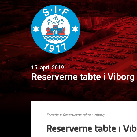
15. april 2019
Reserverne tabte i Viborg
Forside
»
Reserverne tabte i Viborg
Reserverne tabte i Vi