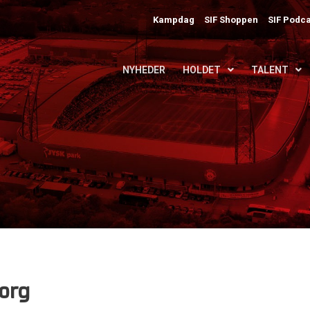
Kampdag
SIF Shoppen
SIF Podca
NYHEDER
HOLDET
TALENT
borg