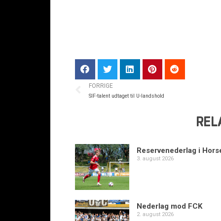
FORRIGE
SIF-talent udtaget til U-landshold
REL
Reservenederlag i Hors
3. august 2026
Nederlag mod FCK
2. august 2026