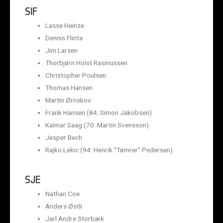
SIF
Lasse Heinze
Dennis Flinta
Jim Larsen
Thorbjørn Holst Rasmussen
Christopher Poulsen
Thomas Hansen
Martin Ørnskov
Frank Hansen (84: Simon Jakobsen)
Kaimar Saag (70: Martin Svensson)
Jesper Bech
Rajko Lekic (94: Henrik “Tømrer” Pedersen).
SJE
Nathan Coe
Anders Østli
Jarl Andre Storbæk