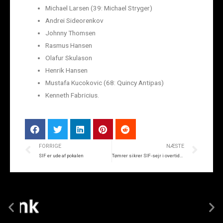
Michael Larsen (39: Michael Stryger)
Andrei Sideorenkov
Johnny Thomsen
Rasmus Hansen
Olafur Skulason
Henrik Hansen
Mustafa Kucokovic (68: Quincy Antipas)
Kenneth Fabricius.
FORRIGE
NÆSTE
SIF er ude af pokalen
Tømrer sikrer SIF-sejr i overtiden