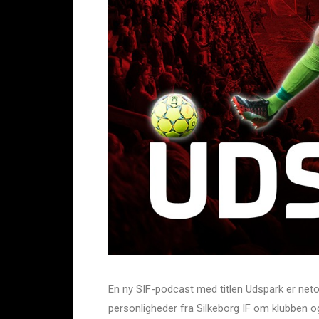
En ny SIF-podcast med titlen Udspark er netop
personligheder fra Silkeborg IF om klubben og