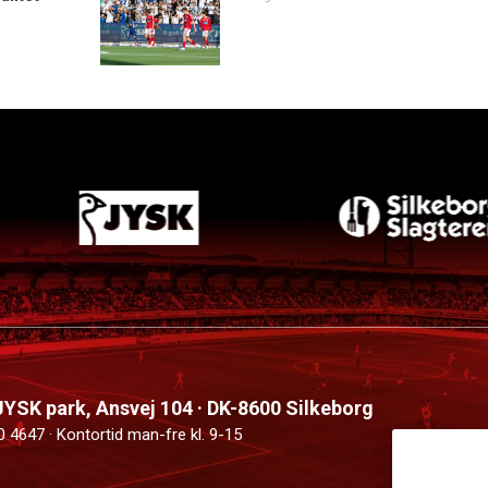
 JYSK park, Ansvej 104 · DK-8600 Silkeborg
0 4647 · Kontortid man-fre kl. 9-15