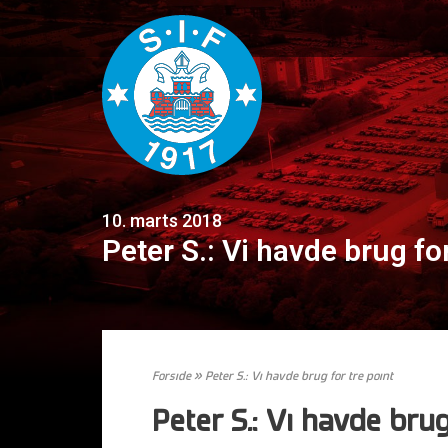
10. marts 2018
Peter S.: Vi havde brug for
Forside
»
Peter S.: Vi havde brug for tre point
Peter S.: Vi havde brug