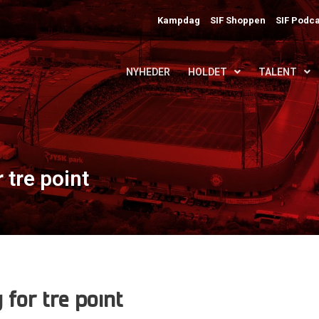
Kampdag
SIF Shoppen
SIF Podca
NYHEDER
HOLDET
TALENT
 tre point
 for tre point