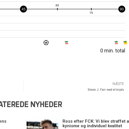
0
min. total
NÆSTE
Simon J: Fair med et kryds
ATEREDE NYHEDER
ens
Ross efter FCK: Vi blev straffet a
kynisme og individuel kvalitet