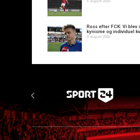
5. august 2026
Ross efter FCK: Vi blev s
kynisme og individuel kv
3. august 2026