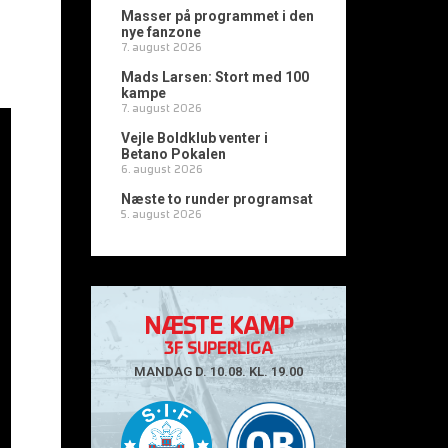
Masser på programmet i den
nye fanzone
7. august 2026
Mads Larsen: Stort med 100
kampe
7. august 2026
Vejle Boldklub venter i
Betano Pokalen
6. august 2026
Næste to runder programsat
5. august 2026
NÆSTE KAMP
3F SUPERLIGA
MANDAG D. 10.08. KL. 19.00