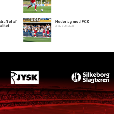
traffet af
Nederlag mod FCK
alitet
2. august 2026