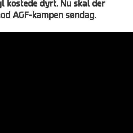
jl kostede dyrt. Nu skal der
mod AGF-kampen søndag.