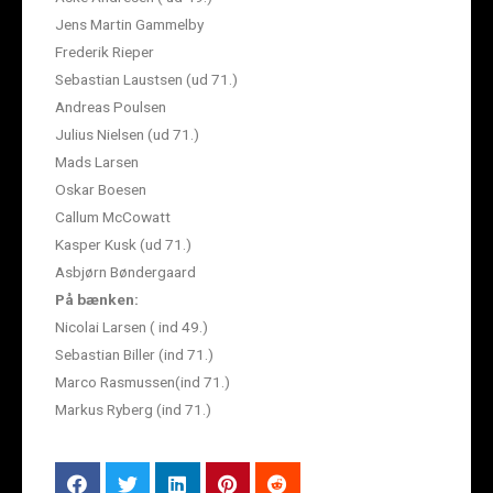
Jens Martin Gammelby
Frederik Rieper
Sebastian Laustsen (ud 71.)
Andreas Poulsen
Julius Nielsen (ud 71.)
Mads Larsen
Oskar Boesen
Callum McCowatt
Kasper Kusk (ud 71.)
Asbjørn Bøndergaard
På bænken:
Nicolai Larsen ( ind 49.)
Sebastian Biller (ind 71.)
Marco Rasmussen(ind 71.)
Markus Ryberg (ind 71.)