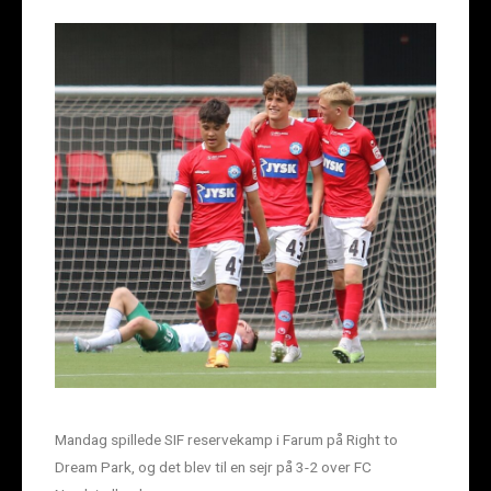
Mandag spillede SIF reservekamp i Farum på Right to
Dream Park, og det blev til en sejr på 3-2 over FC