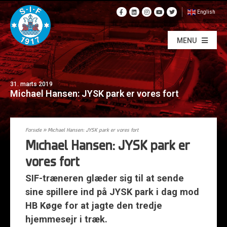
English
MENU
31. marts 2019
Michael Hansen: JYSK park er vores fort
Forside
»
Michael Hansen: JYSK park er vores fort
Michael Hansen: JYSK park er
vores fort
SIF-træneren glæder sig til at sende
sine spillere ind på JYSK park i dag mod
HB Køge for at jagte den tredje
hjemmesejr i træk.