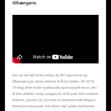
tilhængere.
Der var tæt løb til det sidste, da SIF’s sponsorer og
tilhængere gav deres stemme til Årets Spiller i SIF 2018.
Tirsdag aften til den traditionelle sponsorjulefrokost, der i
år blev afviklet i Eniig Loungen på JYSK park, blev vinderen
afsløret, og med 24,2 procent af stemmerne løb Magnus
Mattsson med prisen. Det skete i tæt opløb med Ronnie