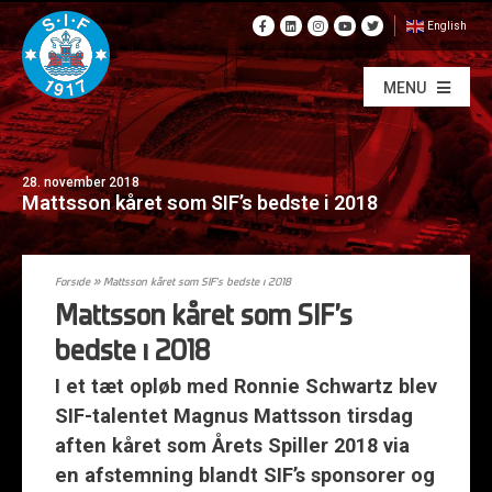
English
MENU
28. november 2018
Mattsson kåret som SIF’s bedste i 2018
Forside
»
Mattsson kåret som SIF’s bedste i 2018
Mattsson kåret som SIF’s
bedste i 2018
I et tæt opløb med Ronnie Schwartz blev
SIF-talentet Magnus Mattsson tirsdag
aften kåret som Årets Spiller 2018 via
en afstemning blandt SIF’s sponsorer og