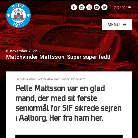
English
MENU
6. november 2022
Matchvinder Mattsson: Super super fedt!
Forside
»
Matchvinder Mattsson: Super super fedt!
Pelle Mattsson var en glad
mand, der med sit første
seniormål for SIF sikrede sejren
i Aalborg. Hør fra ham her.