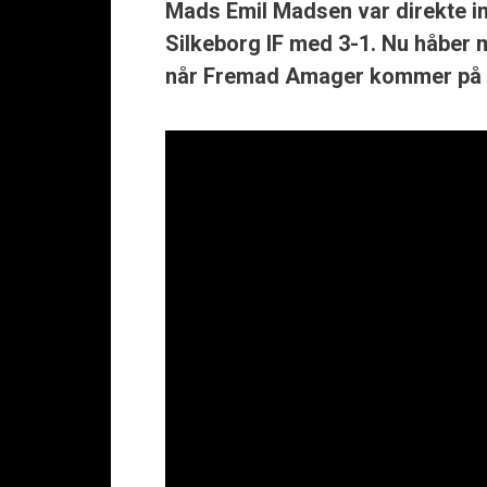
Mads Emil Madsen var direkte im
Silkeborg IF med 3-1. Nu håber 
når Fremad Amager kommer på b