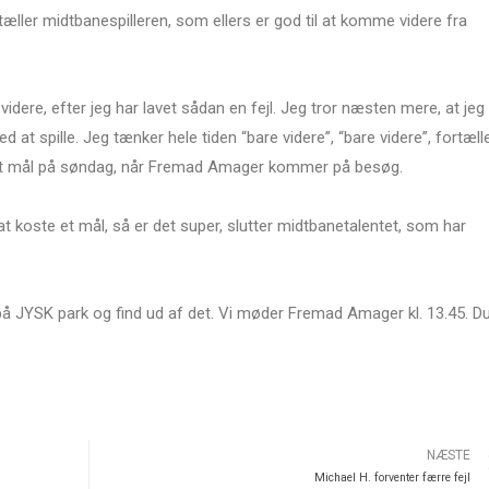
æller midtbanespilleren, som ellers er god til at komme videre fra
videre, efter jeg har lavet sådan en fejl. Jeg tror næsten mere, at jeg
 at spille. Jeg tænker hele tiden “bare videre”, “bare videre”, fortæll
igt mål på søndag, når Fremad Amager kommer på besøg.
 at koste et mål, så er det super, slutter midtbanetalentet, som har
 JYSK park og find ud af det. Vi møder Fremad Amager kl. 13.45. D
NÆSTE
Michael H. forventer færre fejl