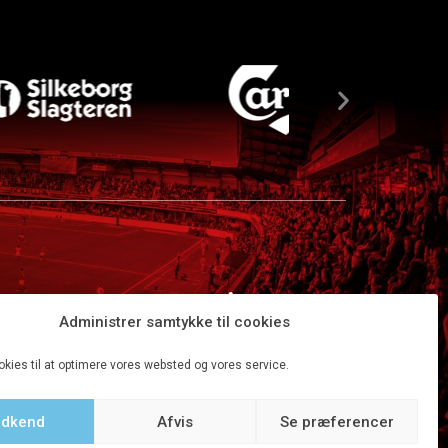
Administrer samtykke til cookies
okies til at optimere vores websted og vores service.
dkend
Afvis
Se præferencer