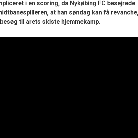
pliceret i en scoring, da Nykøbing FC besejrede
midtbanespilleren, at han søndag kan få revanche
esøg til årets sidste hjemmekamp.