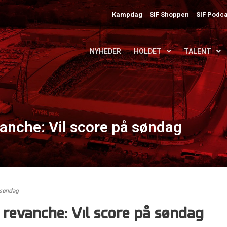
Kampdag
SIF Shoppen
SIF Podca
NYHEDER
HOLDET
TALENT
vanche: Vil score på søndag
 søndag
 revanche: Vil score på søndag