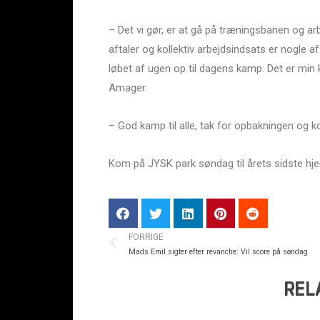
– Det vi gør, er at gå på træningsbanen og arbe
aftaler og kollektiv arbejdsindsats er nogle af
løbet af ugen op til dagens kamp. Det er min 
Amager.
– God kamp til alle, tak for opbakningen og 
Kom på JYSK park søndag til årets sidste hj
FORRIGE
Mads Emil sigter efter revanche: Vil score på søndag
REL