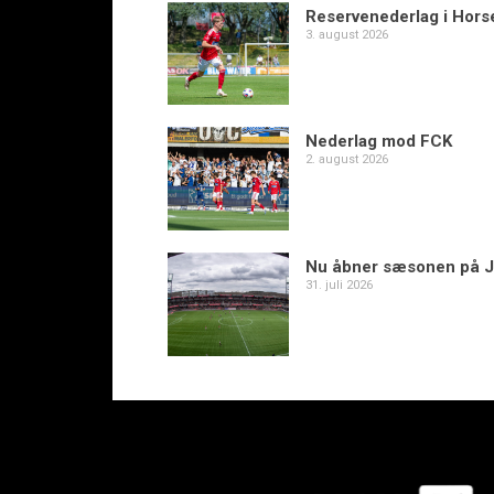
Reservenederlag i Hors
3. august 2026
Nederlag mod FCK
2. august 2026
Nu åbner sæsonen på J
31. juli 2026