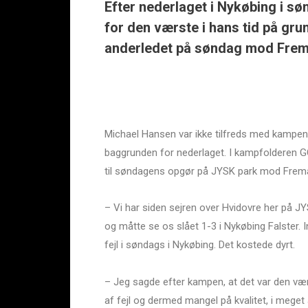
Efter nederlaget i Nykøbing i 
for den værste i hans tid på grun
anderledet på søndag mod Fre
Michael Hansen var ikke tilfreds med kampen f
baggrunden for nederlaget. I kampfolderen G
til søndagens opgør på JYSK park mod Frem
– Vi har siden sejren over Hvidovre her på JYS
og måtte se os slået 1-3 i Nykøbing Falster.
fejl i søndags i Nykøbing. Det kostede dyrt.
– Jeg sagde efter kampen, at det var den værs
af fejl og dermed mangel på kvalitet, i meget