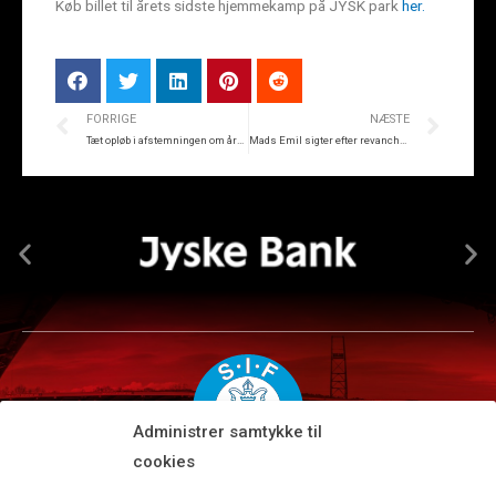
Køb billet til årets sidste hjemmekamp på JYSK park
her.
FORRIGE
NÆSTE
Tæt opløb i afstemningen om årets mål og årets spiller
Mads Emil sigter efter revanche: Vil score på søndag
Administrer samtykke til
cookies