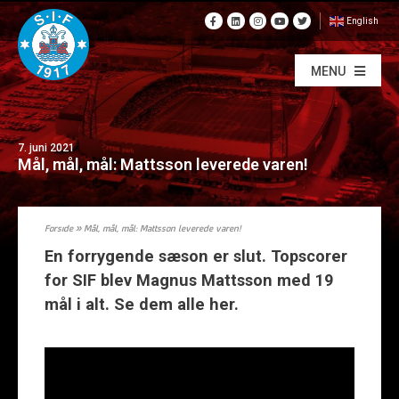
English
MENU
7. juni 2021
Mål, mål, mål: Mattsson leverede varen!
Forside
»
Mål, mål, mål: Mattsson leverede varen!
En forrygende sæson er slut. Topscorer
for SIF blev Magnus Mattsson med 19
mål i alt. Se dem alle her.