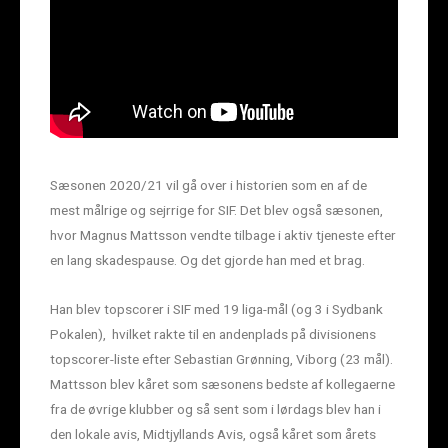
Sæsonen 2020/21 vil gå over i historien som en af de
mest målrige og sejrrige for SIF. Det blev også sæsonen,
hvor Magnus Mattsson vendte tilbage i aktiv tjeneste efter
en lang skadespause. Og det gjorde han med et brag.
Han blev topscorer i SIF med 19 liga-mål (og 3 i Sydbank
Pokalen), hvilket rakte til en andenplads på divisionens
topscorer-liste efter Sebastian Grønning, Viborg (23 mål).
Mattsson blev kåret som sæsonens bedste af kollegaerne
fra de øvrige klubber og så sent som i lørdags blev han i
den lokale avis, Midtjyllands Avis, også kåret som årets