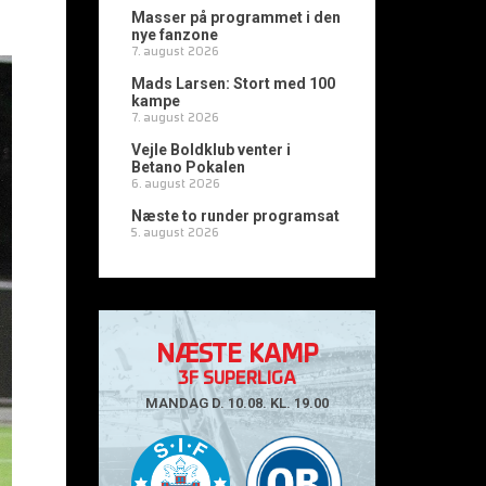
Masser på programmet i den
nye fanzone
7. august 2026
Mads Larsen: Stort med 100
kampe
7. august 2026
Vejle Boldklub venter i
Betano Pokalen
6. august 2026
Næste to runder programsat
5. august 2026
NÆSTE KAMP
3F SUPERLIGA
MANDAG D. 10.08. KL. 19.00