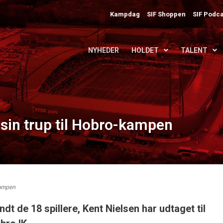
Kampdag
SIF Shoppen
SIF Podca
NYHEDER
HOLDET
TALENT
 sin trup til Hobro-kampen
kampen
dt de 18 spillere, Kent Nielsen har udtaget til