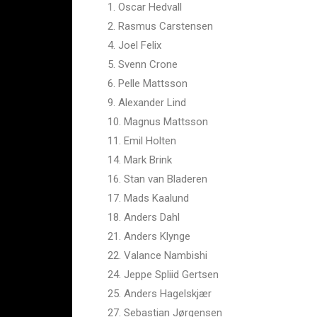
1. Oscar Hedvall
2. Rasmus Carstensen
4. Joel Felix
5. Svenn Crone
6. Pelle Mattsson
9. Alexander Lind
10. Magnus Mattsson
11. Emil Holten
14. Mark Brink
16. Stan van Bladeren
17. Mads Kaalund
18. Anders Dahl
21. Anders Klynge
22. Valance Nambishi
24. Jeppe Spliid Gertsen
25. Anders Hagelskjær
27. Sebastian Jørgensen