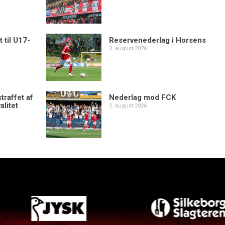
 til U17-
Reservenederlag i Horsens
3. august 2026
traffet af
Nederlag mod FCK
alitet
2. august 2026