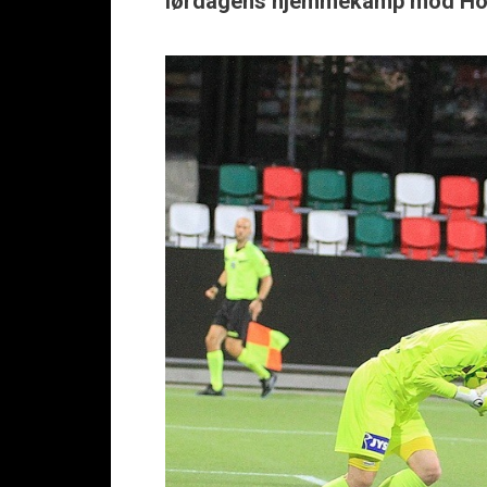
lørdagens hjemmekamp mod Hob