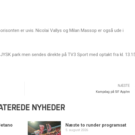
isonten er uvis. Nicolai Vallys og Milan Massop er også ude i
JYSK park men sendes direkte på TV3 Sport med optakt fra kl. 13.15
NÆSTE
Kampdag på SIF App’en
ATEREDE NYHEDER
Betano
Næste to runder programsat
5. august 2026