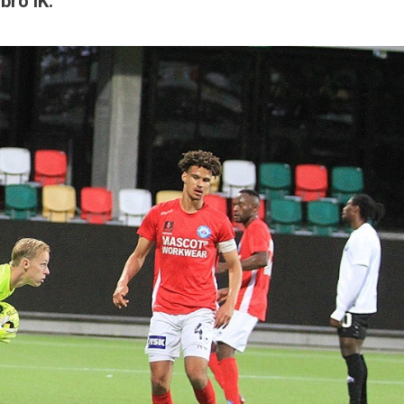
ro IK.