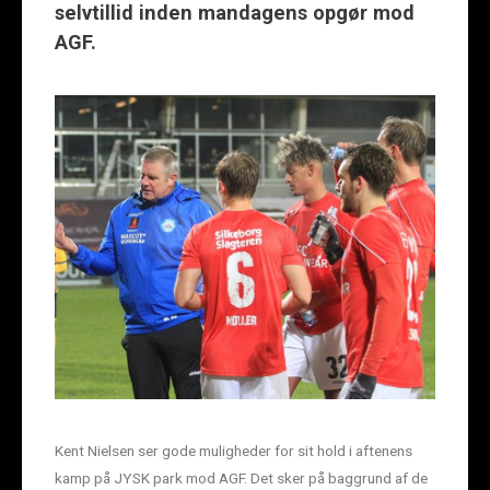
selvtillid inden mandagens opgør mod
AGF.
Kent Nielsen ser gode muligheder for sit hold i aftenens
kamp på JYSK park mod AGF. Det sker på baggrund af de