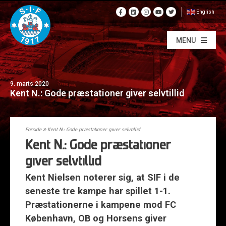
English
MENU
9. marts 2020
Kent N.: Gode præstationer giver selvtillid
Forside
»
Kent N.: Gode præstationer giver selvtillid
Kent N.: Gode præstationer
giver selvtillid
Kent Nielsen noterer sig, at SIF i de
seneste tre kampe har spillet 1-1.
Præstationerne i kampene mod FC
København, OB og Horsens giver