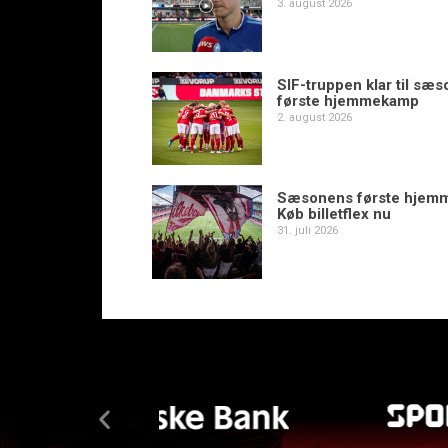
3. august 2026
SIF-truppen klar til sæ
første hjemmekamp
2. august 2026
Sæsonens første hjem
Køb billetflex nu
31. juli 2026