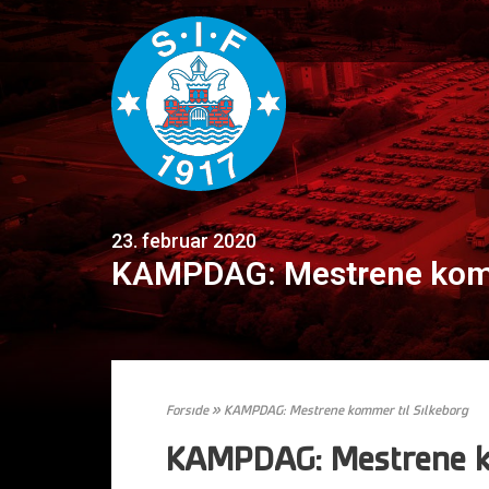
23. februar 2020
KAMPDAG: Mestrene komm
Forside
»
KAMPDAG: Mestrene kommer til Silkeborg
KAMPDAG: Mestrene k