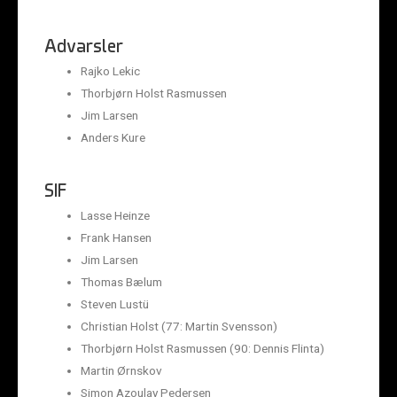
Advarsler
Rajko Lekic
Thorbjørn Holst Rasmussen
Jim Larsen
Anders Kure
SIF
Lasse Heinze
Frank Hansen
Jim Larsen
Thomas Bælum
Steven Lustü
Christian Holst (77: Martin Svensson)
Thorbjørn Holst Rasmussen (90: Dennis Flinta)
Martin Ørnskov
Simon Azoulay Pedersen