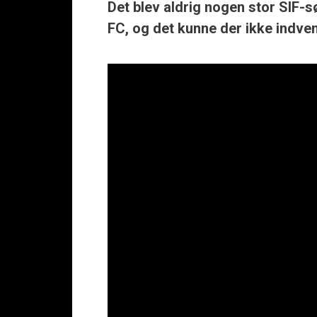
Det blev aldrig nogen stor SIF-s
FC, og det kunne der ikke indve