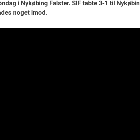
øndag i Nykøbing Falster. SIF tabte 3-1 til Nykøbi
ndes noget imod.