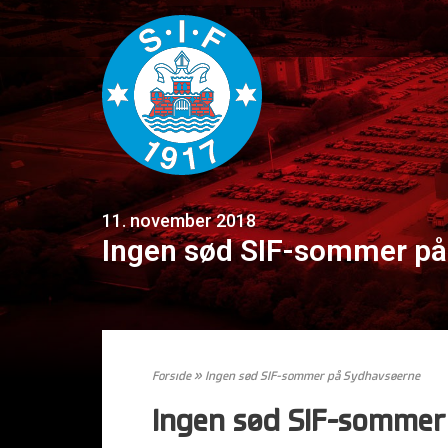
11. november 2018
Ingen sød SIF-sommer p
Forside
»
Ingen sød SIF-sommer på Sydhavsøerne
Ingen sød SIF-sommer