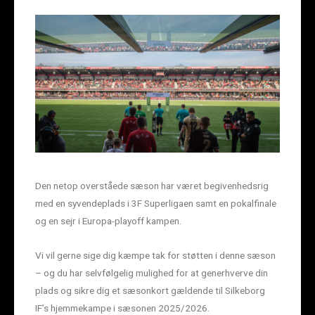
Den netop overståede sæson har været begivenhedsrig
med en syvendeplads i 3F Superligaen samt en pokalfinale
og en sejr i Europa-playoff kampen.
Vi vil gerne sige dig kæmpe tak for støtten i denne sæson
– og du har selvfølgelig mulighed for at generhverve din
plads og sikre dig et sæsonkort gældende til Silkeborg
IF’s hjemmekampe i sæsonen 2025/2026.