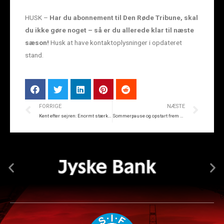
HUSK –
Har du abonnement til Den Røde Tribune, skal
du ikke gøre noget – så er du allerede klar til næste
sæson!
Husk at have kontaktoplysninger i opdateret
stand.
FORRIGE
NÆSTE
Kent efter sejren: Enormt stærkt af spillerne
Sommerpause og opstart frem mod den nye sæson