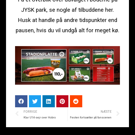
JYSK park, se nogle af tilbuddene her.
Husk at handle på andre tidspunkter end
pausen, hvis du vil undgå alt for meget kø.
FORRIGE
NÆSTE
Klar U14-sejr over Hobro
Festen fortsætter på fanscenen