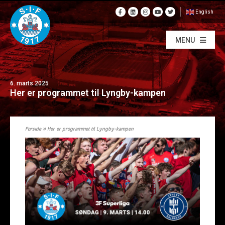
English
MENU
6. marts 2025
Her er programmet til Lyngby-kampen
Forside
»
Her er programmet til Lyngby-kampen