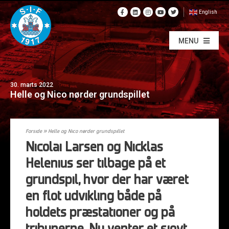
English
MENU
30. marts 2022
Helle og Nico nørder grundspillet
Forside
»
Helle og Nico nørder grundspillet
Nicolai Larsen og Nicklas
Helenius ser tilbage på et
grundspil, hvor der har været
en flot udvikling både på
holdets præstationer og på