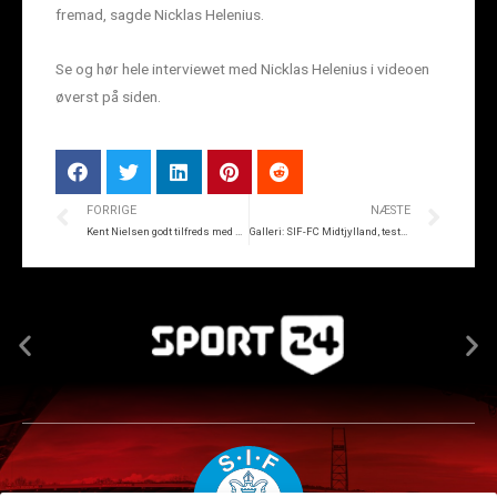
fremad, sagde Nicklas Helenius.
Se og hør hele interviewet med Nicklas Helenius i videoen
øverst på siden.
FORRIGE
NÆSTE
Kent Nielsen godt tilfreds med SIF-indsats
Galleri: SIF-FC Midtjylland, testkamp