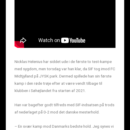
Nicklas Helenius har siddet ude i de første to test-kampe
med sygdom, men torsdag var han klar, da SIF tog imod FC
Midtjylland på JYSK park. Dermed spillede han sin første
kamp i den røde trøje efter at være vendt tilbage til
klubben i Søhøjlandet fra starten af 2021.
Han var bagefter godt tilfreds med SIF-indsatsen på trods
af nederlaget på 0-2 mod det danske mesterhold.
– En svær kamp mod Danmarks bedste hold. Jeg synes vi