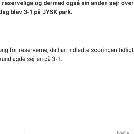
ets reserveliga og dermed også sin anden sejr over
dag blev 3-1 på JYSK park.
g for reserverne, da han indledte scoringen tidligt
ndlagde sejren på 3-1.
NÆSTE