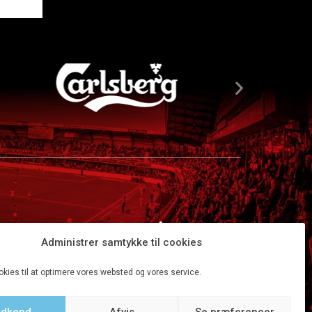
Administrer samtykke til cookies
okies til at optimere vores websted og vores service.
dkend
Afvis
Se præferencer