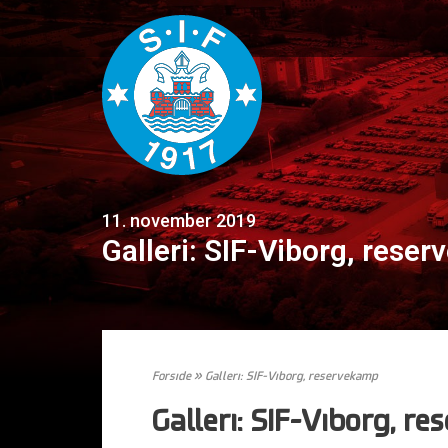
11. november 2019
Galleri: SIF-Viborg, rese
Forside
»
Galleri: SIF-Viborg, reservekamp
Galleri: SIF-Viborg, r