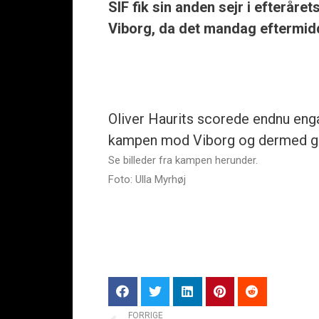
SIF fik sin anden sejr i efterår
Viborg, da det mandag eftermid
Oliver Haurits scorede endnu engan
kampen mod Viborg og dermed gru
Se billeder fra kampen herunder.
Foto: Ulla Myrhøj
FORRIGE