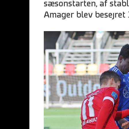
sæsonstarten, af stab
Amager blev besejret 