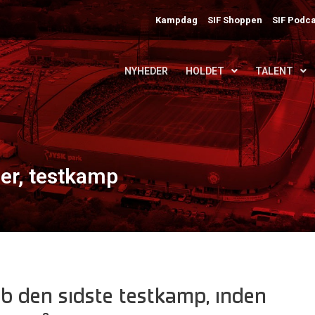
Kampdag
SIF Shoppen
SIF Podca
NYHEDER
HOLDET
TALENT
er, testkamp
b den sidste testkamp, inden