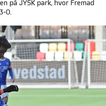
len på JYSK park, hvor Fremad
3-0.