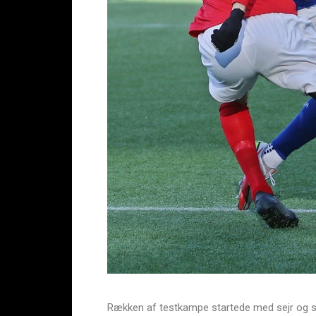
Rækken af testkampe startede med sejr og sl