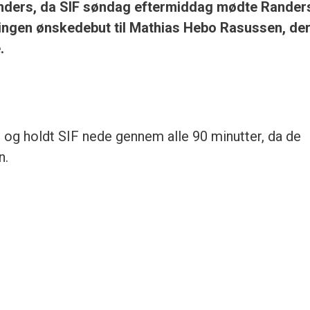
Randers, da SIF søndag eftermiddag mødte Rander
 ingen ønskedebut til Mathias Hebo Rasussen, de
.
og holdt SIF nede gennem alle 90 minutter, da de
n.