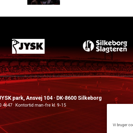
 JYSK park, Ansvej 104 · DK-8600 Silkeborg
0 4647 · Kontortid man-fre kl. 9-15
Vi bruger co