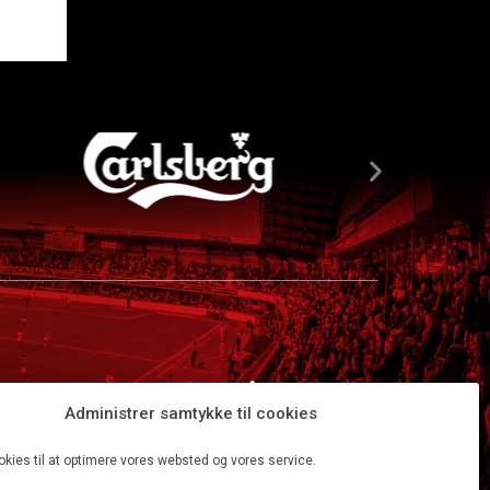
Administrer samtykke til cookies
okies til at optimere vores websted og vores service.