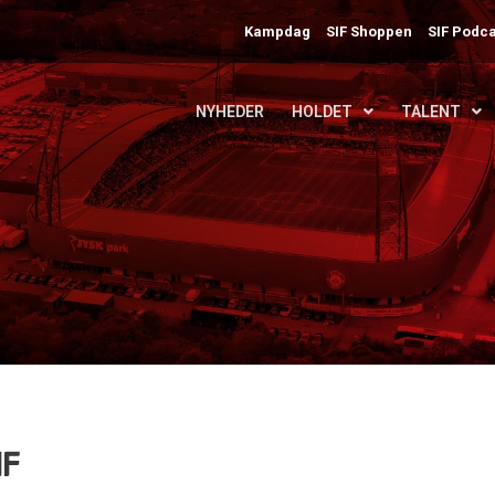
Kampdag
SIF Shoppen
SIF Podca
NYHEDER
HOLDET
TALENT
IF