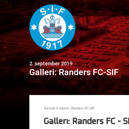
2. september 2019
Galleri: Randers FC-SIF
Forside
»
Galleri: Randers FC-SIF
Galleri: Randers FC – S