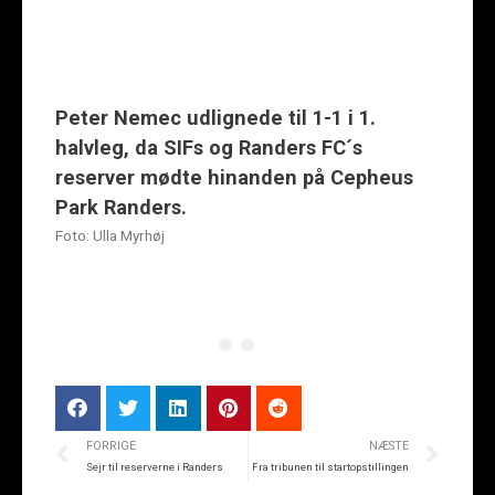
Peter Nemec udlignede til 1-1 i 1.
halvleg, da SIFs og Randers FC´s
reserver mødte hinanden på Cepheus
Park Randers.
Foto: Ulla Myrhøj
FORRIGE
NÆSTE
Sejr til reserverne i Randers
Fra tribunen til startopstillingen