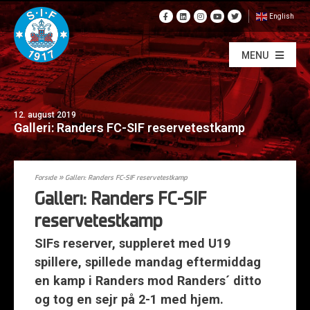
English
MENU
12. august 2019
Galleri: Randers FC-SIF reservetestkamp
Forside
»
Galleri: Randers FC-SIF reservetestkamp
Galleri: Randers FC-SIF
reservetestkamp
SIFs reserver, suppleret med U19
spillere, spillede mandag eftermiddag
en kamp i Randers mod Randers´ ditto
og tog en sejr på 2-1 med hjem.