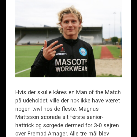
Hvis der skulle kåres en Man of the Match
på udeholdet, ville der nok ikke have været
nogen tvivl hos de fleste. Magnus
Mattsson scorede sit første senior-
hattrick og sørgede dermed for 3-0 sejren
over Fremad Amager. Alle tre mål blev