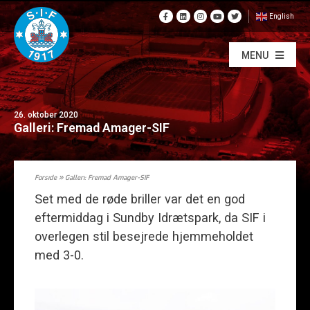
English
MENU
26. oktober 2020
Galleri: Fremad Amager-SIF
Forside
»
Galleri: Fremad Amager-SIF
Set med de røde briller var det en god
eftermiddag i Sundby Idrætspark, da SIF i
overlegen stil besejrede hjemmeholdet
med 3-0.