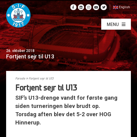
English
MENU
26. oktober 2018
Fortjent sejr til U13
Forside
»
Fortjent sejr til U13
Fortjent sejr til U13
SIF’s U13-drenge vandt for første gang
siden turneringen blev brudt op.
Torsdag aften blev det 5-2 over HOG
Hinnerup.