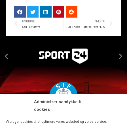
FORRIGE
NÆSTE
Sejr i Hvidovre
SIF i hopla – storsejr over LFA
Administrer samtykke til
cookies
Silkeborg IF A/S · JYSK park, Ansvej 104 · DK-8600 Silkeborg
Vi bruger cookies til at optimere vores websted og vores service.
Tlf 8680 4477 · Fax 8680 4647 · Kontortid man-fre kl. 9-15