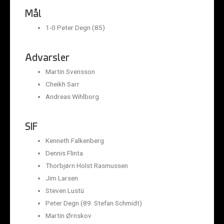
Mål
1-0 Peter Degn (85)
Advarsler
Martin Svensson
Cheikh Sarr
Andreas Wihlborg
SIF
Kenneth Falkenberg
Dennis Flinta
Thorbjørn Holst Rasmussen
Jim Larsen
Steven Lustü
Peter Degn (89: Stefan Schmidt)
Martin Ørnskov