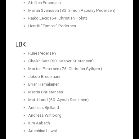
Steffen Ernemann
Martin Svensson (82: Simon Azoulay Pedersen)
Rajko Lekic (64: Christian Holst)
Henrik “Tømrer” Pedersen.
LBK
Rune Pedersen
Cheikh Sarr (60: Kasper Kristensen)
Morten Petersen (76: Christian Gytkjær)
Jakob Bresemann
Brian Hamalainen
Martin Christensen
Matti Lund (60: Ayoub Sørensen)
Andreas Bjelland
Andreas Wihlborg
Kim Aabech
Adeshina Lawal.