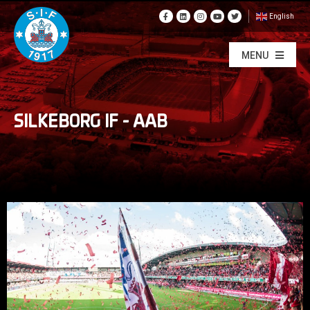
English
MENU
SILKEBORG IF – AAB