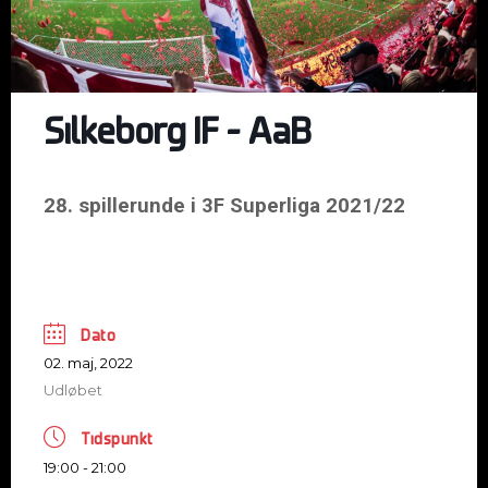
Silkeborg IF – AaB
28. spillerunde i 3F Superliga 2021/22
Dato
02. maj, 2022
Udløbet
Tidspunkt
19:00 - 21:00