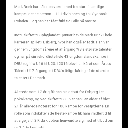
Mark Brink har således været med fra start i samtlige
kampe i denne sæson – 11 i divisionen og to i Sydbank
Pokalen – og han har fået fuld tid i alle på nær to.
Indtil skiftet til Søhøjlandet i januar havde Mark Brink i hele
karrieren spillet i Esbjerg, hvor han også er født. Han var
gennem ungdomsårene et af årgang ’98’s største talenter
og har på sin rekordliste hele 43 ungdomslandskampe i
DBU-regi fra U16 til U20. I 2016 blev han kåret som Årets
Talent i U17-årgangen i DBU’s årlige kåring af de største
talenter i Danmark.
Allerede som 17-årig fik han sin debut for Esbjerg i en
pokalkamp, og ved skiftet til SIF var han i en alder af blot
21 år allerede noteret for 100 kampe for vestjyderne. En
rolle som indskifter i de fleste kampe fik ham imidlertid til
at sige ja til SIF, da klubben henvendte sig med et tilbud om
en 3-årig kontrakt.