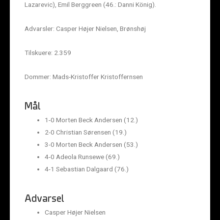
Lazarevic), Emil Berggreen (46.: Danni König).
Advarsler: Casper Højer Nielsen, Brønshøj
Tilskuere: 2.359
Dommer: Mads-Kristoffer Kristoffernsen
Mål
1-0 Morten Beck Andersen (12.)
2-0 Christian Sørensen (19.)
3-0 Morten Beck Andersen (53.)
4-0 Adeola Runsewe (69.)
4-1 Sebastian Dalgaard (76.)
Advarsel
Casper Højer Nielsen