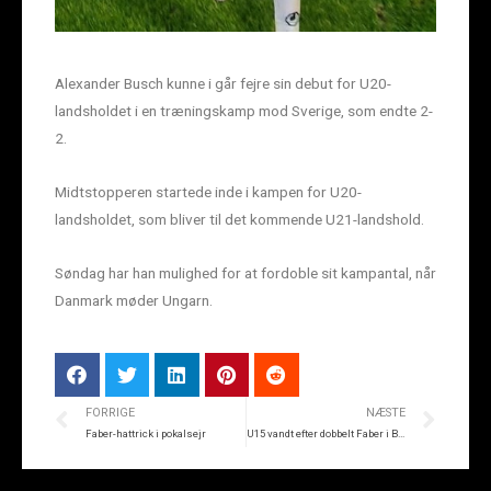
Alexander Busch kunne i går fejre sin debut for U20-
landsholdet i en træningskamp mod Sverige, som endte 2-
2.
Midtstopperen startede inde i kampen for U20-
landsholdet, som bliver til det kommende U21-landshold.
Søndag har han mulighed for at fordoble sit kampantal, når
Danmark møder Ungarn.
FORRIGE
NÆSTE
Faber-hattrick i pokalsejr
U15 vandt efter dobbelt Faber i Brøndby