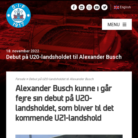
English
MENU
18. november 2022
Debut på U20-landsholdet til Alexander Busch
Forside
»
Debut på U20-landsholdet til Alexander Busch
Alexander Busch kunne i går
fejre sin debut på U20-
landsholdet, som bliver til det
kommende U21-landshold