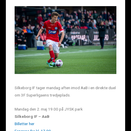
Silkeborg IF tager mandag aften imod AaB i en direkte duel
om 3F Superligaens tredjeplads.
Mandag den 2. maj 19.00 på JYSK park
Silkeborg IF – AaB
Billetter her